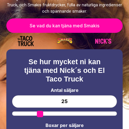
Truck, och Smakis fruktdrycker, fulla av naturliga ingredienser
och spännande smaker.
Se vad du kan tjäna med Smakis
Se hur mycket ni kan
tjäna med Nick´s och El
Taco Truck
Antal säljare
Boxar per säljare