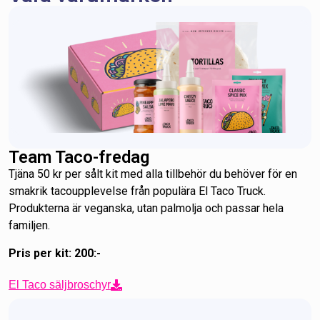
Team Taco-fredag
Tjäna 50 kr per sålt kit med alla tillbehör du behöver för en
smakrik tacoupplevelse från populära El Taco Truck.
Produkterna är veganska, utan palmolja och passar hela
familjen.
Pris per kit: 200:-
El Taco säljbroschyr