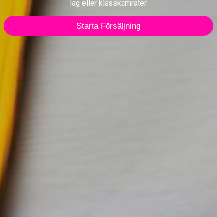
lag eller klasskamrater.
Starta Försäljning