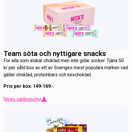
Team söta och nyttigare snacks
För alla som älskar choklad men inte gillar socker. Tjäna 50
kr per såld box av ett av Sveriges mest populära märken vad
gäller choklad, proteinbars och kexchoklad.
Pris per box: 149-169:-
Nicks säljbroschyr