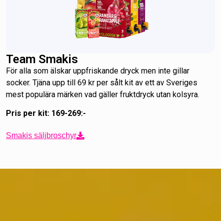
Team Smakis
För alla som älskar uppfriskande dryck men inte gillar
socker. Tjäna upp till 69 kr per sålt kit av ett av Sveriges
mest populära märken vad gäller fruktdryck utan kolsyra.
Pris per kit: 169-269:-
Smakis säljbroschyr