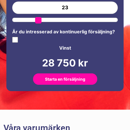
Är du intresserad av kontinuerlig försäljning?
Vinst
Starta en försäljning
Våra varumärken