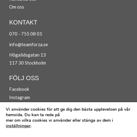
Om oss
KONTAKT
070 - 755 08 05
info@teamforza.se
Högalidsgatan 13
117 30 Stockholm
FÖLJ OSS
Facebook
Instagram
Vi använder cookies för att ge dig den bästa upplevelsen på vår
hemsida. Du kan ta reda på
mer om vilka cookies vi använder eller stänga av dem i
inställningar
.
Köpvillkor