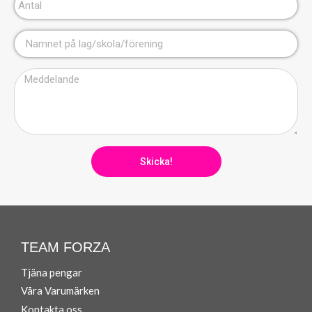
Skicka!
TEAM FORZA
Tjäna pengar
Våra Varumärken
Ko
ntakta oss