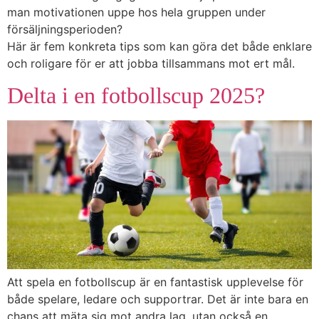
man motivationen uppe hos hela gruppen under
försäljningsperioden?
Här är fem konkreta tips som kan göra det både enklare
och roligare för er att jobba tillsammans mot ert mål.
Delta i en fotbollscup 2025?
Att spela en fotbollscup är en fantastisk upplevelse för
både spelare, ledare och supportrar. Det är inte bara en
chans att mäta sig mot andra lag, utan också en