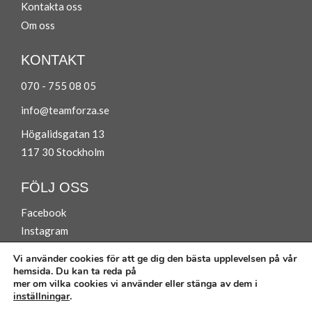
Ko
ntakta oss
Om oss
KONTAKT
070 - 755 08 05
info@teamforza.se
Högalidsgatan 13
117 30 Stockholm
FÖLJ OSS
Facebook
Instagram
Vi använder cookies för att ge dig den bästa upplevelsen på vår
hemsida. Du kan ta reda på
mer om vilka cookies vi använder eller stänga av dem i
inställningar
.
Köpvillkor