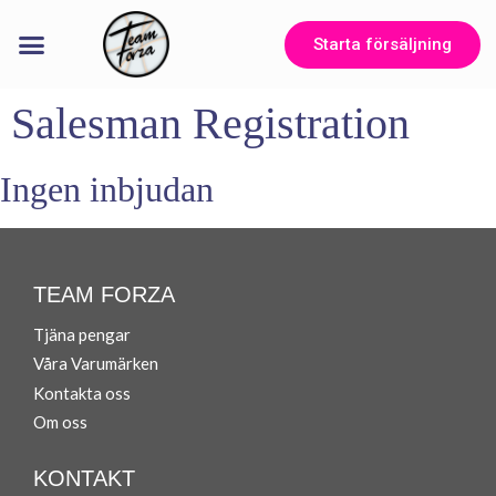
Starta försäljning
Salesman Registration
Ingen inbjudan
TEAM FORZA
Tjäna pengar
Våra Varumärken
Ko
ntakta oss
Om oss
KONTAKT