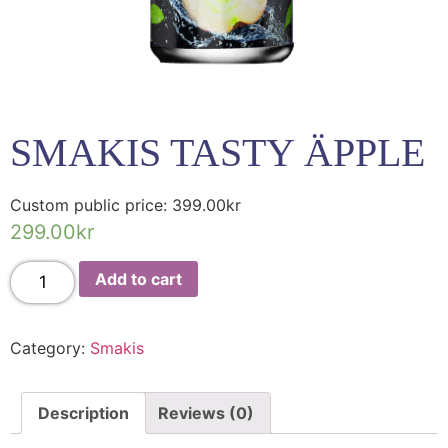
SMAKIS TASTY ÄPPLE
Custom public price:
399.00
kr
299.00
kr
Add to cart
Category:
Smakis
Description
Reviews (0)