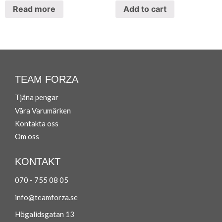
Read more
Add to cart
TEAM FORZA
Tjäna pengar
Våra Varumärken
Ko
ntakta oss
Om oss
KONTAKT
070 - 755 08 05
info@teamforza.se
Högalidsgatan 13