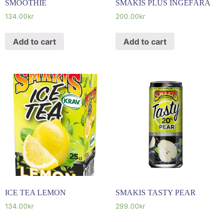
SMOOTHIE
SMAKIS PLUS INGEFÄRA
134.00
kr
200.00
kr
Add to cart
Add to cart
ICE TEA LEMON
SMAKIS TASTY PEAR
134.00
kr
299.00
kr