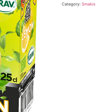
Category:
Smakis