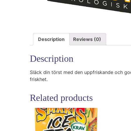
Description
Reviews (0)
Description
Släck din törst med den uppfriskande och g
friskhet.
Related products