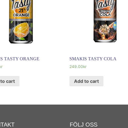
S TASTY ORANGE
SMAKIS TASTY COLA
kr
249.00
kr
to cart
Add to cart
TAKT
FÖLJ OSS