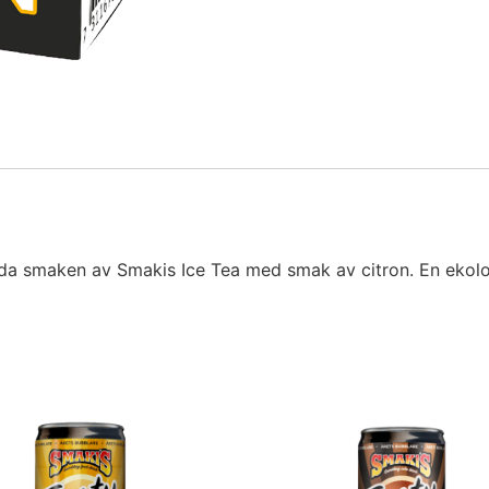
oda smaken av Smakis Ice Tea med smak av citron. En ekol