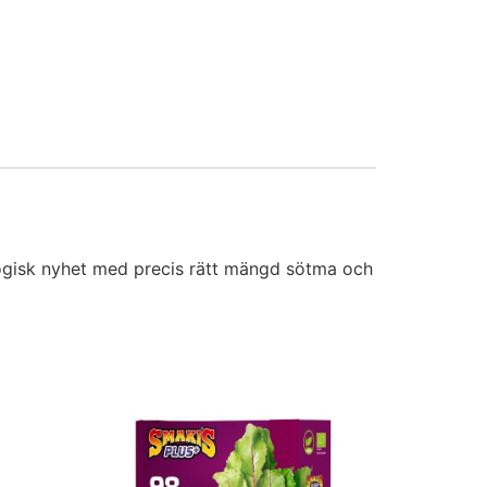
ogisk nyhet med precis rätt mängd sötma och