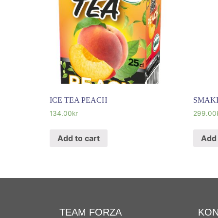
ICE TEA PEACH
SMAKI
134.00
kr
299.00
Add to cart
Add 
TEAM FORZA
KON