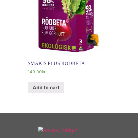
SMAKIS PLUS RÖDBETA
149.00
kr
Add to cart