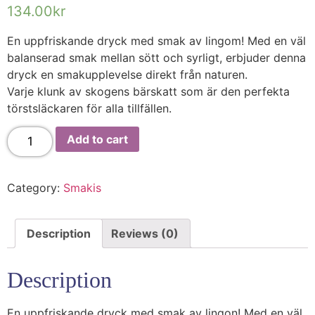
134.00
kr
En uppfriskande dryck med smak av lingom! Med en väl
balanserad smak mellan sött och syrligt, erbjuder denna
dryck en smakupplevelse direkt från naturen.
Varje klunk av skogens bärskatt som är den perfekta
törstsläckaren för alla tillfällen.
Add to cart
Category:
Smakis
Description
Reviews (0)
Description
En uppfriskande dryck med smak av lingon! Med en väl