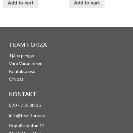
Add to cart
Add to cart
TEAM FORZA
Tjäna pengar
Våra Varumärken
Ko
ntakta oss
Om oss
KONTAKT
070 - 755 08 05
info@teamforza.se
Högalidsgatan 13