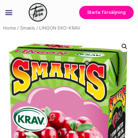
Starta försäljning
Home
/
Smakis
/ LINGON EKO-KRAV