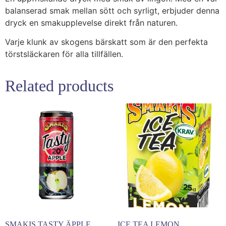
balanserad smak mellan sött och syrligt, erbjuder denna
dryck en smakupplevelse direkt från naturen.
Varje klunk av skogens bärskatt som är den perfekta
törstsläckaren för alla tillfällen.
Related products
SMAKIS TASTY ÄPPLE
ICE TEA LEMON