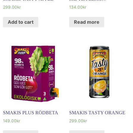
299.00
kr
134.00
kr
Add to cart
Read more
SMAKIS PLUS RÖDBETA
SMAKIS TASTY ORANGE
149.00
kr
299.00
kr