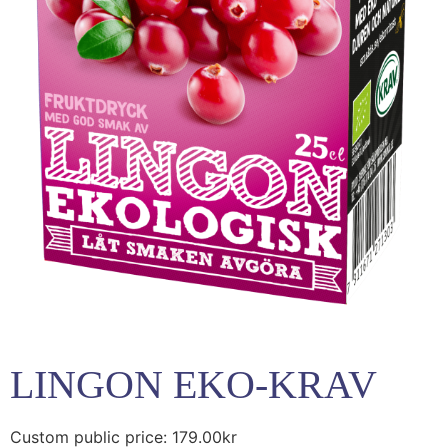
LINGON EKO-KRAV
Custom public price:
179.00
kr